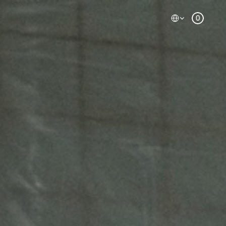
Select Language
0