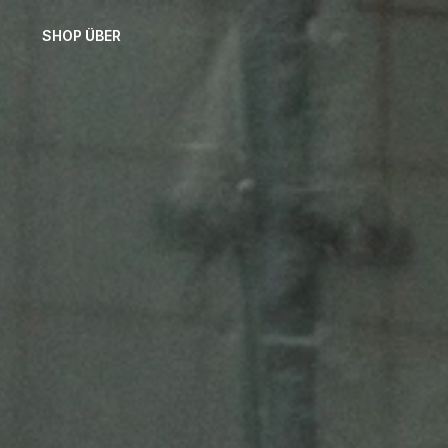
SHOP
ÜBER