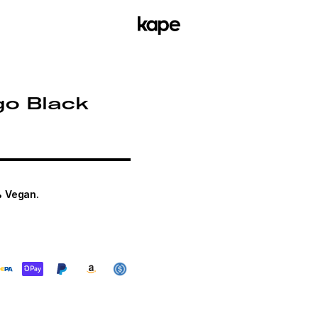
go Black
.
% Vegan.
Cookie Einstellungen